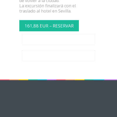
de volver a la ciudad.
La excursión finalizará con el
traslado al hotel en Sevilla.
161,88 EUR – RESERVAR